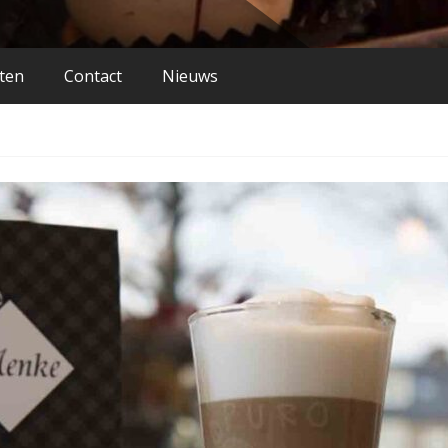
iten
Contact
Nieuws