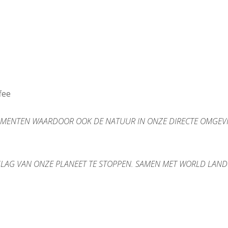
fee
MENTEN WAARDOOR OOK DE NATUUR IN ONZE DIRECTE OMGEV
ALSLAG VAN ONZE PLANEET TE STOPPEN. SAMEN MET WORLD LA