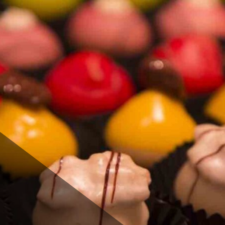
j Menke