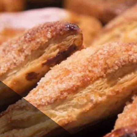
j Menke