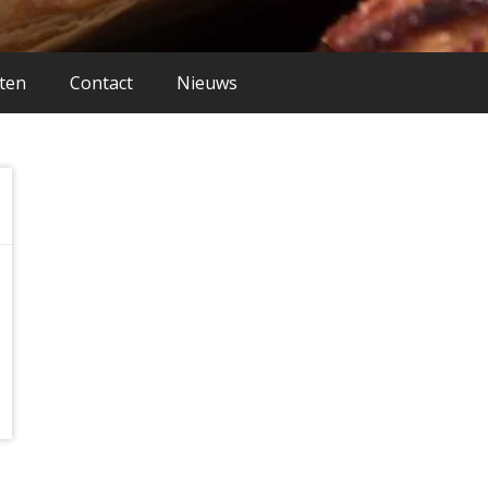
iten
Contact
Nieuws